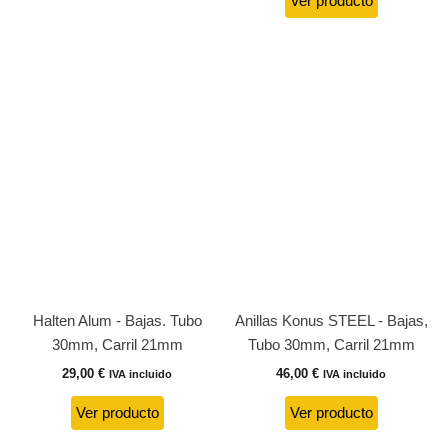
Ver producto
Halten Alum - Bajas. Tubo
Anillas Konus STEEL - Bajas,
30mm, Carril 21mm
Tubo 30mm, Carril 21mm
29,00
€
46,00
€
IVA incluido
IVA incluido
Ver producto
Ver producto