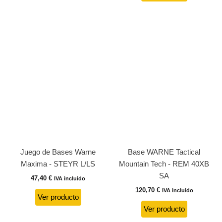
Juego de Bases Warne
Base WARNE Tactical
Maxima - STEYR L/LS
Mountain Tech - REM 40XB
SA
47,40
€
IVA incluido
120,70
€
IVA incluido
Ver producto
Ver producto