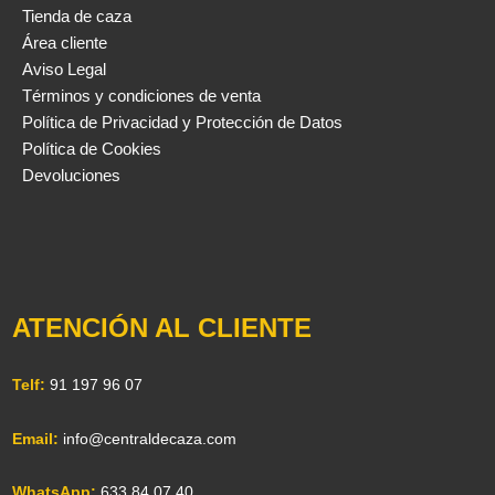
Tienda de caza
Área cliente
Aviso Legal
Términos y condiciones de venta
Política de Privacidad y Protección de Datos
Política de Cookies
Devoluciones
ATENCIÓN AL CLIENTE
Telf:
91 197 96 07
Email:
info@centraldecaza.com
WhatsApp:
633 84 07 40