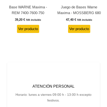
Base WARNE Maxima -
Juego de Bases Warne
REM 7400-7600-750
Maxima - MOSSBERG 680
39,20
€
47,40
€
IVA incluido
IVA incluido
Ver producto
Ver producto
ATENCIÓN PERSONAL
Horario: lunes a viernes 09:00 h - 13:00 h excepto
festivos.