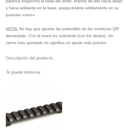
palanca engancha la base del anillo, tirando de ella hacia abajo
cantidad
y hacia adelante en la base, asegurándola sólidamente en su
posición «cero».
NOTA:
No hay que apretar las palomillas de las monturas QR
demasiado. Con la mano es suficiente (con los dedos). Un
cierre más apretado no significa un ajuste más preciso.
Descripción del producto
Te puede interesar