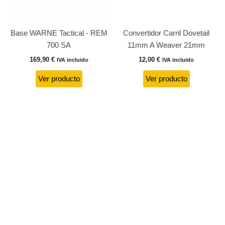
Base WARNE Tactical - REM
Convertidor Carril Dovetail
700 SA
11mm A Weaver 21mm
169,90
€
12,00
€
IVA incluido
IVA incluido
Ver producto
Ver producto