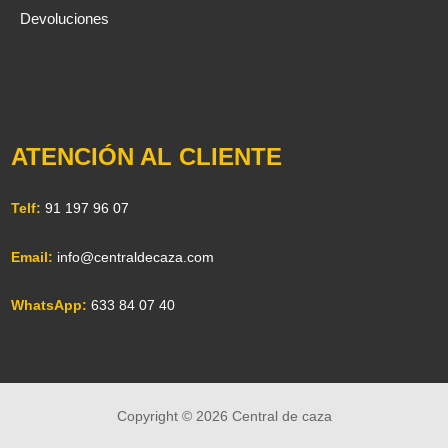
Devoluciones
ATENCIÓN AL CLIENTE
Telf:
91 197 96 07
Email:
info@centraldecaza.com
WhatsApp:
633 84 07 40
Copyright © 2026 Central de caza