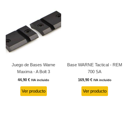
Juego de Bases Warne
Base WARNE Tactical - REM
Maxima - A Bolt 3
700 SA
44,90
€
169,90
€
IVA incluido
IVA incluido
Ver producto
Ver producto