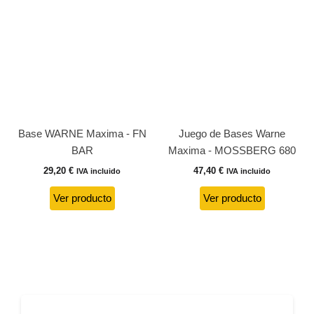
Base WARNE Maxima - FN
Juego de Bases Warne
BAR
Maxima - MOSSBERG 680
29,20
€
47,40
€
IVA incluido
IVA incluido
Ver producto
Ver producto