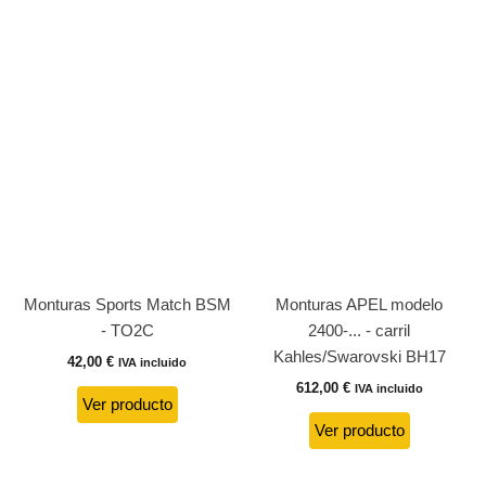
Monturas Sports Match BSM
Monturas APEL modelo
- TO2C
2400-... - carril
Kahles/Swarovski BH17
42,00
€
IVA incluido
612,00
€
IVA incluido
Ver producto
Ver producto