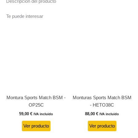
Descripción del producto
Te puede interesar
Montura Sports Match BSM -
Monturas Sports Match BSM
OP25C
- HETO38C
59,00
€
88,00
€
IVA incluido
IVA incluido
Ver producto
Ver producto