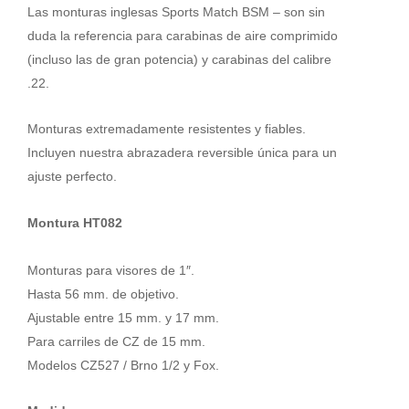
BSM
Las monturas inglesas Sports Match BSM – son sin
-
duda la referencia para carabinas de aire comprimido
HT082
(incluso las de gran potencia) y carabinas del calibre
cantidad
.22.
Monturas extremadamente resistentes y fiables.
Incluyen nuestra abrazadera reversible única para un
ajuste perfecto.
Montura HT082
Monturas para visores de 1″.
Hasta 56 mm. de objetivo.
Ajustable entre 15 mm. y 17 mm.
Para carriles de CZ
de 15 mm.
Modelos CZ527 / Brno 1/2 y Fox.