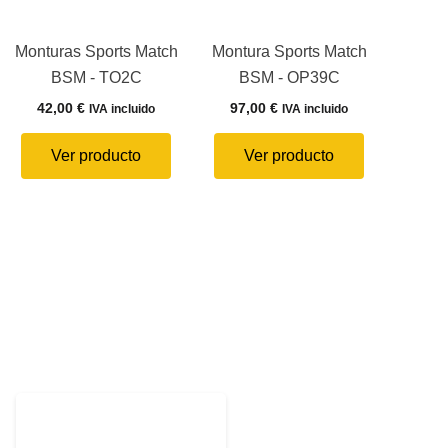
Monturas Sports Match
Montura Sports Match
BSM - TO2C
BSM - OP39C
42,00
€
97,00
€
IVA incluido
IVA incluido
Ver producto
Ver producto