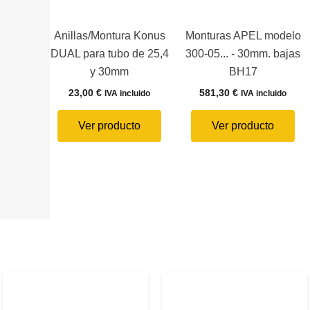
Anillas/Montura Konus
Monturas APEL modelo
DUAL para tubo de 25,4
300-05... - 30mm. bajas
y 30mm
BH17
23,00
€
581,30
€
IVA incluido
IVA incluido
Ver producto
Ver producto