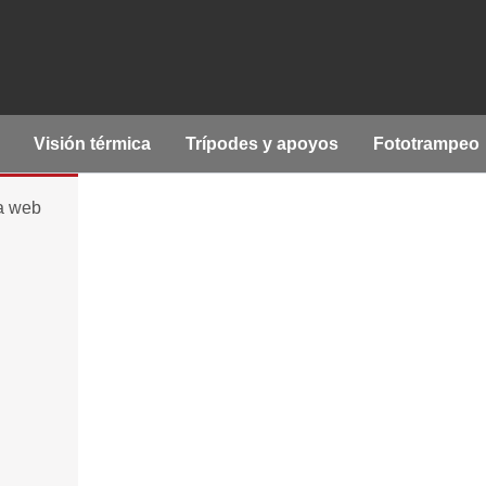
Visión térmica
Trípodes y apoyos
Fototrampeo
la web