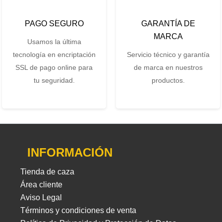
PAGO SEGURO
GARANTÍA DE
MARCA
Usamos la última
tecnología en encriptación
Servicio técnico y garantía
SSL de pago online para
de marca en nuestros
tu seguridad.
productos.
INFORMACIÓN
Tienda de caza
Área cliente
Aviso Legal
Términos y condiciones de venta