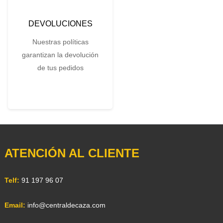
DEVOLUCIONES
Nuestras políticas
garantizan la devolución
de tus pedidos
ATENCIÓN AL CLIENTE
Telf:
91 197 96 07
Email:
info@centraldecaza.com