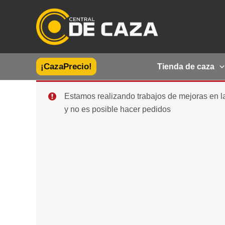
Ir
al
contenido
¡CazaPrecio!
Tienda de caza
Estamos realizando trabajos de mejoras en 
y no es posible hacer pedidos