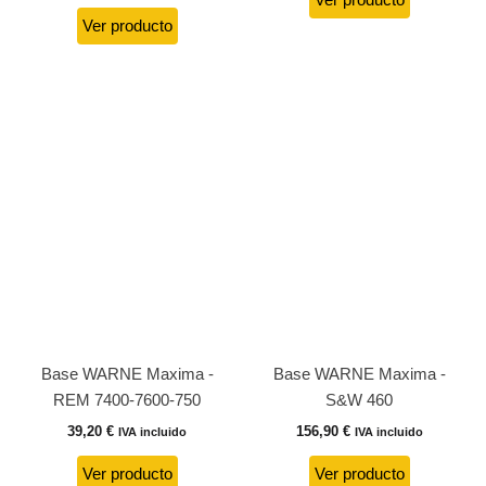
Ver producto
Ver producto
Base WARNE Maxima -
Base WARNE Maxima -
REM 7400-7600-750
S&W 460
39,20
€
156,90
€
IVA incluido
IVA incluido
Ver producto
Ver producto