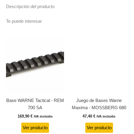
Descripción del producto
Te puede interesar
Base WARNE Tactical - REM
Juego de Bases Warne
700 SA
Maxima - MOSSBERG 680
169,90
€
47,40
€
IVA incluido
IVA incluido
Ver producto
Ver producto