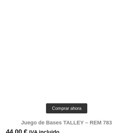
Comprar ahora
Juego de Bases TALLEY – REM 783
44,00
€
IVA incluido