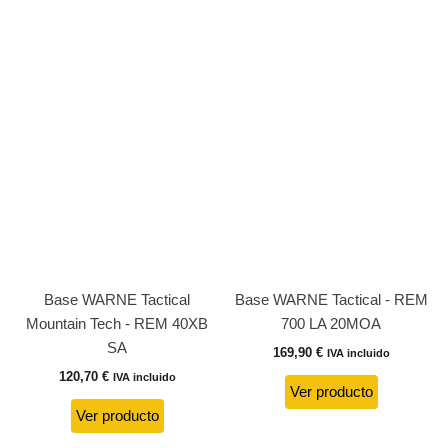
Base WARNE Tactical
Base WARNE Tactical - REM
Mountain Tech - REM 40XB
700 LA 20MOA
SA
169,90
€
IVA incluido
120,70
€
IVA incluido
Ver producto
Ver producto