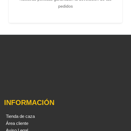
pedidos
INFORMACIÓN
Tienda de caza
Área cliente
Aviso Legal