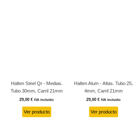
Halten Steel Qr - Medias.
Halten Alum - Altas. Tubo 25,
Tubo 30mm, Carril 21mm
4mm, Carril 21mm
29,00
€
29,00
€
IVA incluido
IVA incluido
Ver producto
Ver producto