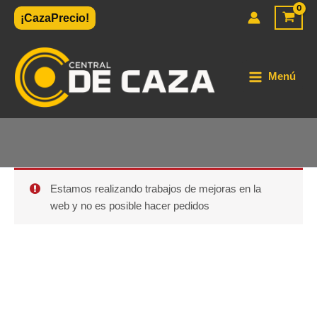
Ir
¡CazaPrecio!
al
contenido
Menú
Estamos realizando trabajos de mejoras en la
web y no es posible hacer pedidos