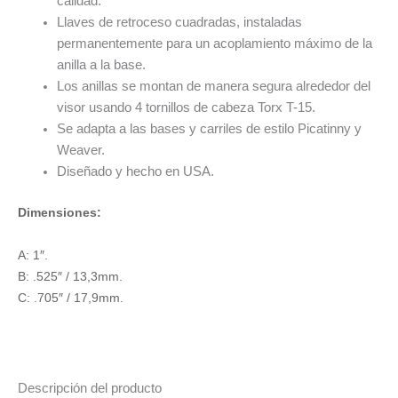
calidad.
Llaves de retroceso cuadradas, instaladas
permanentemente para un acoplamiento máximo de la
anilla a la base.
Los anillas se montan de manera segura alrededor del
visor usando 4 tornillos de cabeza Torx T-15.
Se adapta a las bases y carriles de estilo Picatinny y
Weaver.
Diseñado y hecho en USA.
Dimensiones:
A: 1″.
B: .525″ / 13,3mm.
C: .705″ / 17,9mm.
Descripción del producto