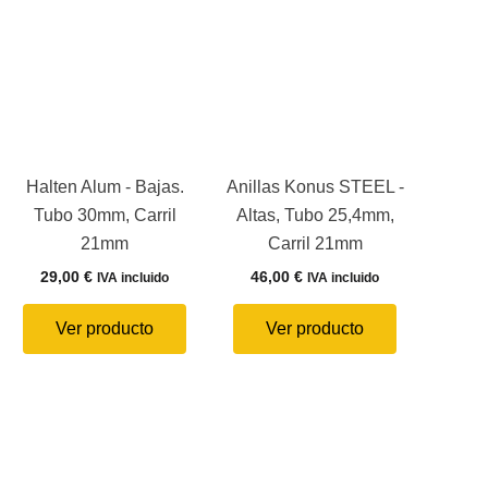
Halten Alum - Bajas.
Anillas Konus STEEL -
Tubo 30mm, Carril
Altas, Tubo 25,4mm,
21mm
Carril 21mm
29,00
€
46,00
€
IVA incluido
IVA incluido
Ver producto
Ver producto