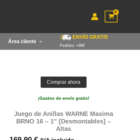
ENVÍO GRATIS
Área cliente
Pedidos +98€
Comprar ahora
¡Gastos de envío gratis!
Juego de Anillas WARNE Maxima
BRNO 16 – 1″ [Desmontables] –
Altas
169,90
€