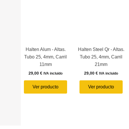
Halten Alum - Altas.
Halten Steel Qr - Altas.
Tubo 25, 4mm, Carril
Tubo 25, 4mm, Carril
11mm
21mm
29,00
€
29,00
€
IVA incluido
IVA incluido
Ver producto
Ver producto