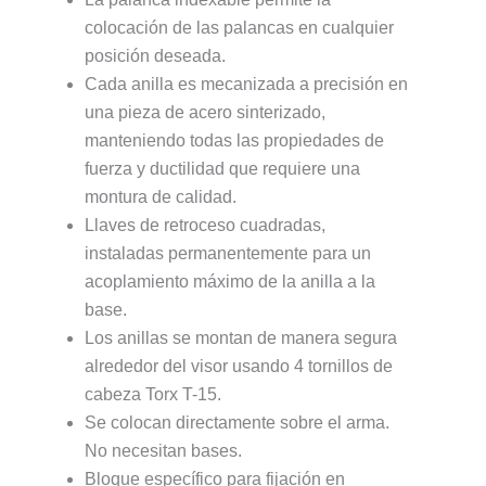
colocación de las palancas en cualquier
posición deseada.
Cada anilla es mecanizada a precisión en
una pieza de acero sinterizado,
manteniendo todas las propiedades de
fuerza y ductilidad que requiere una
montura de calidad.
Llaves de retroceso cuadradas,
instaladas permanentemente para un
acoplamiento máximo de la anilla a la
base.
Los anillas se montan de manera segura
alrededor del visor usando 4 tornillos de
cabeza Torx T-15.
Se colocan directamente sobre el arma.
No necesitan bases.
Bloque específico para fijación en