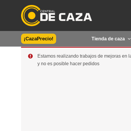
Ir
al
contenido
¡CazaPrecio!
Tienda de caza
Estamos realizando trabajos de mejoras en 
y no es posible hacer pedidos