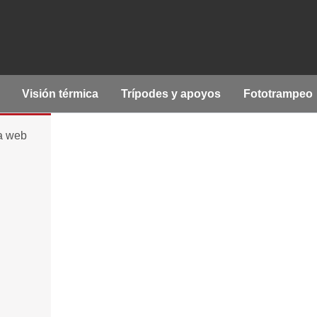
Visión térmica
Trípodes y apoyos
Fototrampeo
la web