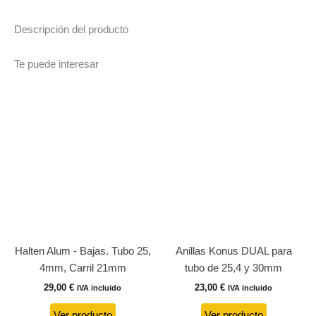
Descripción del producto
Te puede interesar
Halten Alum - Bajas. Tubo 25,
Anillas Konus DUAL para
4mm, Carril 21mm
tubo de 25,4 y 30mm
29,00
€
23,00
€
IVA incluido
IVA incluido
Ver producto
Ver producto