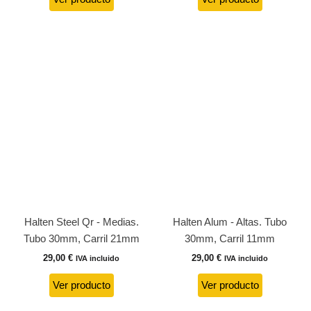
Halten Steel Qr - Medias.
Halten Alum - Altas. Tubo
Tubo 30mm, Carril 21mm
30mm, Carril 11mm
29,00
€
29,00
€
IVA incluido
IVA incluido
Ver producto
Ver producto