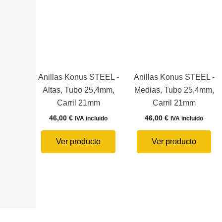
Anillas Konus STEEL -
Anillas Konus STEEL -
Altas, Tubo 25,4mm,
Medias, Tubo 25,4mm,
Carril 21mm
Carril 21mm
46,00
€
46,00
€
IVA incluido
IVA incluido
Ver producto
Ver producto