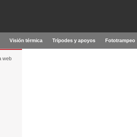
Visión térmica
Trípodes y apoyos
Fototrampeo
la web