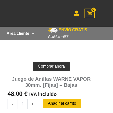
ENVÍO GRATIS
Área cliente
Pedidos +98€
Comprar ahora
Juego de Anillas WARNE VAPOR
30mm. [Fijas] – Bajas
48,00
€
IVA incluido
Juego
Añadir al carrito
-
+
de
Anillas