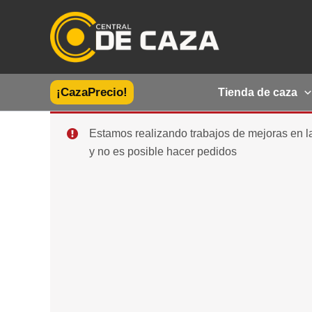
Ir
al
contenido
¡CazaPrecio!
Tienda de caza
Estamos realizando trabajos de mejoras en 
y no es posible hacer pedidos