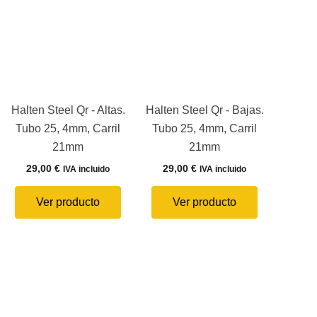
Halten Steel Qr - Altas.
Halten Steel Qr - Bajas.
Tubo 25, 4mm, Carril
Tubo 25, 4mm, Carril
21mm
21mm
29,00
€
29,00
€
IVA incluido
IVA incluido
Ver producto
Ver producto