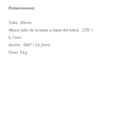
Dimensiones:
Tubo: 30mm.
Altura (alto de la base a base del tubo): .225″ /
5,7mm.
Ancho: .600″ / 15,2mm.
Peso: 51g.