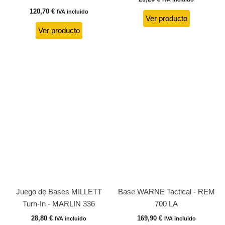
120,70
€
IVA incluido
Ver producto
Ver producto
Juego de Bases MILLETT
Base WARNE Tactical - REM
Turn-In - MARLIN 336
700 LA
28,80
€
169,90
€
IVA incluido
IVA incluido