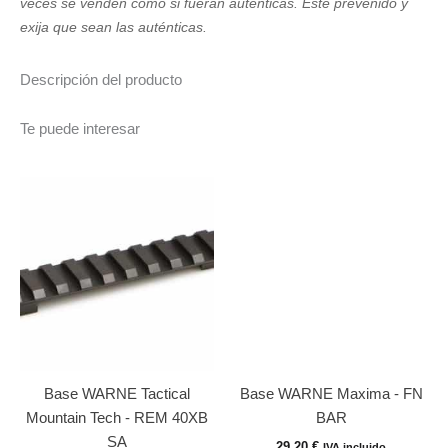
veces se venden como si fueran auténticas. Esté prevenido y
exija que sean las auténticas.
Descripción del producto
Te puede interesar
Base WARNE Tactical
Base WARNE Maxima - FN
Mountain Tech - REM 40XB
BAR
SA
29,20
€
IVA incluido