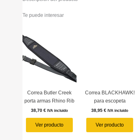
Te puede interesar
Correa Butler Creek
Correa BLACKHAWK!
porta armas Rhino Rib
para escopeta
38,70
€
38,95
€
IVA incluido
IVA incluido
Ver producto
Ver producto