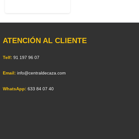
ATENCIÓN AL CLIENTE
Telf:
91 197 96 07
Email:
info@centraldecaza.com
WhatsApp:
633 84 07 40