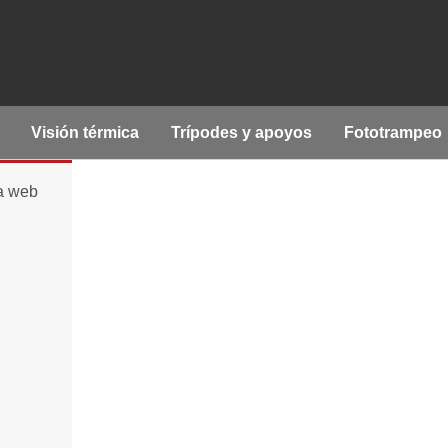
Visión térmica
Trípodes y apoyos
Fototrampeo
la web