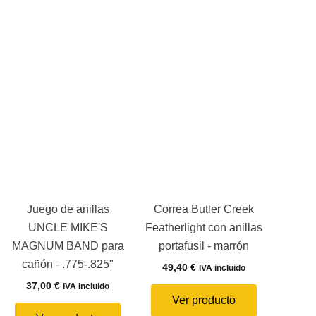
Juego de anillas
Correa Butler Creek
UNCLE MIKE'S
Featherlight con anillas
MAGNUM BAND para
portafusil - marrón
cañón - .775-.825"
49,40
€
IVA incluido
37,00
€
IVA incluido
Ver producto