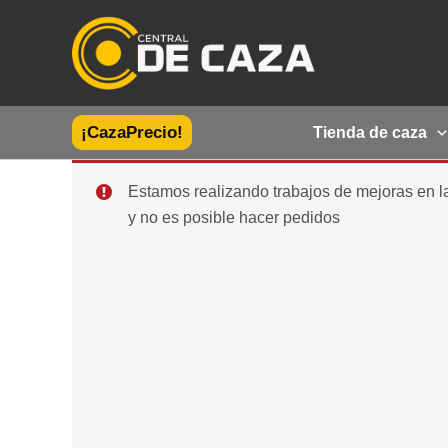
Ir
al
contenido
¡CazaPrecio!
Tienda de caza
Estamos realizando trabajos de mejoras en 
y no es posible hacer pedidos