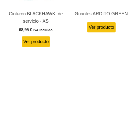
Cinturón BLACKHAWK! de
Guantes ARDITO GREEN
servicio - XS
Ver producto
68,95
€
IVA incluido
Ver producto