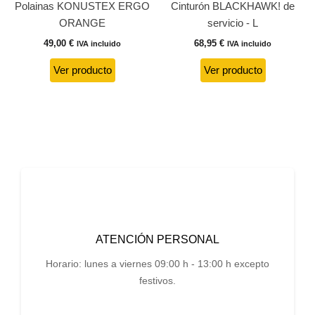
Polainas KONUSTEX ERGO
Cinturón BLACKHAWK! de
ORANGE
servicio - L
49,00
€
68,95
€
IVA incluido
IVA incluido
Ver producto
Ver producto
ATENCIÓN PERSONAL
Horario: lunes a viernes 09:00 h - 13:00 h excepto
festivos.