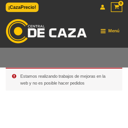
Ir
¡CazaPrecio!
al
contenido
Menú
Estamos realizando trabajos de mejoras en la
web y no es posible hacer pedidos