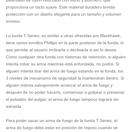
patentado de nylon reforzado con vidrio y polímero, que
proporciona un tacto suave. Este material duradero brinda
protección con un diseño elegante para un tamaño y volumen
mínimo.
La funda T-Series, es similar a otras ofrecidas por Blackhawk,
tiene varios tornillos Phillips en la parte posterior de la funda, lo
que permite al usuario inclinarla o declinarla si así lo desea.
Como cualquier otra funda con sistemas de retención, si alguien
intenta robar su arma mientras está enfundada, no podrá. Si
alguien intenta tirar del arma de fuego estando en la funda, los
3 niveles de mecanismo de seguridad la mantendrán dentro. Si
alguien intenta salvajemente arrancar el arma de fuego y
después de no poder hacerlo, comienzan a golpear o presionar
el pulsador del pulgar, el arma de fuego tampoco logrará ser
extraída.
Para poder sacar un arma de fuego de la funda T-Series, el
arma de fuego debe estar en posición de reposo cuando se