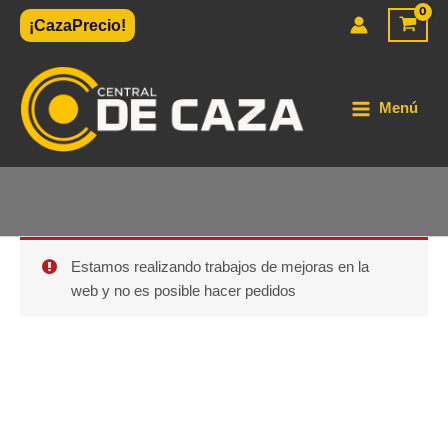
Ir
¡CazaPrecio!
al
contenido
Menú
Estamos realizando trabajos de mejoras en la
web y no es posible hacer pedidos