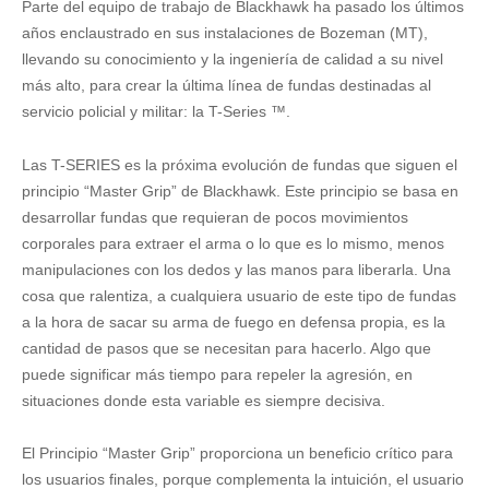
Parte del equipo de trabajo de Blackhawk ha pasado los últimos
-
SIG
años enclaustrado en sus instalaciones de Bozeman (MT),
P320
llevando su conocimiento y la ingeniería de calidad a su nivel
cantidad
más alto, para crear la última línea de fundas destinadas al
servicio policial y militar: la T-Series ™.
Las T-SERIES es la próxima evolución de fundas que siguen el
principio “Master Grip” de Blackhawk. Este principio se basa en
desarrollar fundas que requieran de pocos movimientos
corporales para extraer el arma o lo que es lo mismo, menos
manipulaciones con los dedos y las manos para liberarla. Una
cosa que ralentiza, a cualquiera usuario de este tipo de fundas
a la hora de sacar su arma de fuego en defensa propia, es la
cantidad de pasos que se necesitan para hacerlo. Algo que
puede significar más tiempo para repeler la agresión, en
situaciones donde esta variable es siempre decisiva.
El Principio “Master Grip” proporciona un beneficio crítico para
los usuarios finales, porque complementa la intuición, el usuario