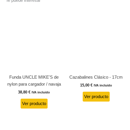
Te puede interesar
Funda UNCLE MIKE'S de
Cazabalines Clásico - 17cm
nylon para cargador / navaja
15,00
€
IVA incluido
38,80
€
IVA incluido
Ver producto
Ver producto