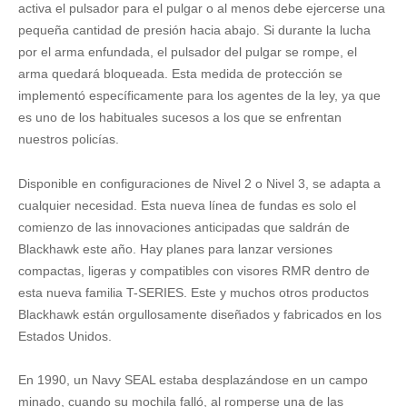
activa el pulsador para el pulgar o al menos debe ejercerse una
pequeña cantidad de presión hacia abajo. Si durante la lucha
por el arma enfundada, el pulsador del pulgar se rompe, el
arma quedará bloqueada. Esta medida de protección se
implementó específicamente para los agentes de la ley, ya que
es uno de los habituales sucesos a los que se enfrentan
nuestros policías.
Disponible en configuraciones de Nivel 2 o Nivel 3, se adapta a
cualquier necesidad. Esta nueva línea de fundas es solo el
comienzo de las innovaciones anticipadas que saldrán de
Blackhawk este año. Hay planes para lanzar versiones
compactas, ligeras y compatibles con visores RMR dentro de
esta nueva familia T-SERIES. Este y muchos otros productos
Blackhawk están orgullosamente diseñados y fabricados en los
Estados Unidos.
En 1990, un Navy SEAL estaba desplazándose en un campo
minado, cuando su mochila falló, al romperse una de las