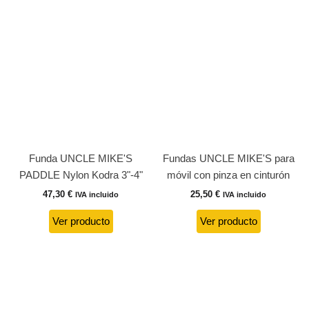
Funda UNCLE MIKE'S
Fundas UNCLE MIKE'S para
PADDLE Nylon Kodra 3"-4"
móvil con pinza en cinturón
47,30
€
25,50
€
IVA incluido
IVA incluido
Ver producto
Ver producto