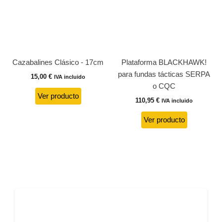
Cazabalines Clásico - 17cm
Plataforma BLACKHAWK!
para fundas tácticas SERPA
15,00
€
IVA incluido
o CQC
Ver producto
110,95
€
IVA incluido
Ver producto