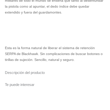
militares de todo el mundo se enseña que tanto al desenfundar
la pistola como al apuntar, el dedo índice debe quedar
extendido y fuera del guardamontes.
Esta es la forma natural de liberar el sistema de retención
SERPA de Blackhawk. Sin complicaciones de buscar botones o
tirillas de sujeción. Sencillo, natural y seguro.
Descripción del producto
Te puede interesar