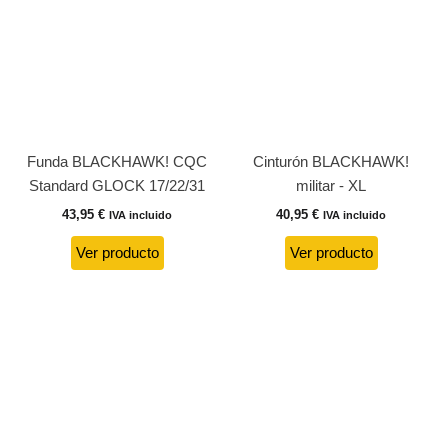
Funda BLACKHAWK! CQC
Cinturón BLACKHAWK!
Standard GLOCK 17/22/31
militar - XL
43,95
€
40,95
€
IVA incluido
IVA incluido
Ver producto
Ver producto