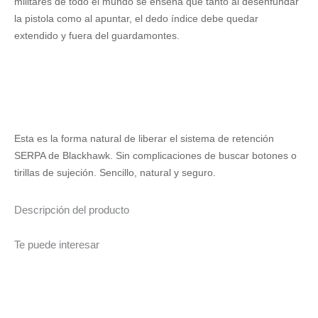
militares de todo el mundo se enseña que tanto al desenfundar
la pistola como al apuntar, el dedo índice debe quedar
extendido y fuera del guardamontes.
Esta es la forma natural de liberar el sistema de retención
SERPA de Blackhawk. Sin complicaciones de buscar botones o
tirillas de sujeción. Sencillo, natural y seguro.
Descripción del producto
Te puede interesar