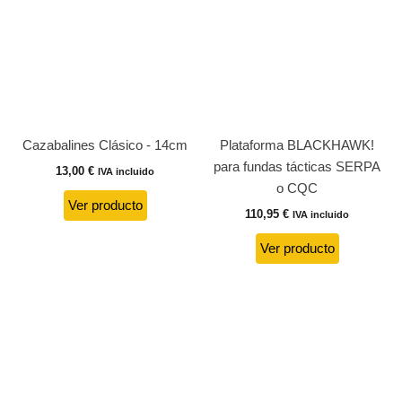
Cazabalines Clásico - 14cm
Plataforma BLACKHAWK!
para fundas tácticas SERPA
13,00
€
IVA incluido
o CQC
Ver producto
110,95
€
IVA incluido
Ver producto