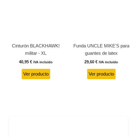
Cinturón BLACKHAWK!
Funda UNCLE MIKE'S para
militar - XL
guantes de latex
40,95
€
29,60
€
IVA incluido
IVA incluido
Ver producto
Ver producto