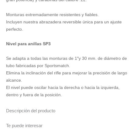
-
SP3
Monturas extremadamente resistentes y fiables.
cantidad
Incluyen nuestra abrazadera reversible única para un ajuste
perfecto.
Nivel para anillas SP3
Se adapta a todas las monturas de 1″y 30 mm. de diámetro de
tubo fabricadas por Sportsmatch.
Elimina la inclinación del rifle para mejorar la precisión de largo
alcance.
El nivel puede oscilar hacia la derecha o hacia la izquierda,
dentro y fuera de la posición.
Descripción del producto
Te puede interesar