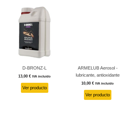
D-BRONZ-L
ARMELUB Aerosol -
lubricante, antioxidante
13,00
€
IVA incluido
10,00
€
IVA incluido
Ver producto
Ver producto