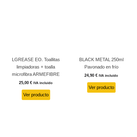
LGREASE EO. Toallitas
BLACK METAL 250ml
limpiadoras + toalla
Pavonado en frío
microfibra ARMEFIBRE
24,90
€
IVA incluido
25,00
€
IVA incluido
Ver producto
Ver producto