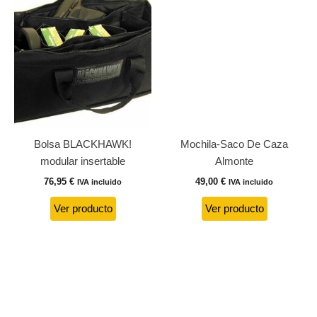
Bolsa BLACKHAWK!
Mochila-Saco De Caza
modular insertable
Almonte
76,95
€
49,00
€
IVA incluido
IVA incluido
Ver producto
Ver producto