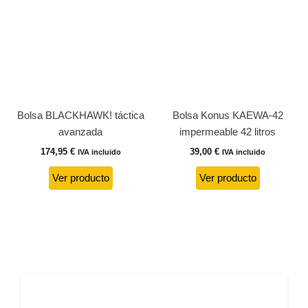
Bolsa BLACKHAWK! táctica
Bolsa Konus KAEWA-42
avanzada
impermeable 42 litros
174,95
€
39,00
€
IVA incluido
IVA incluido
Ver producto
Ver producto