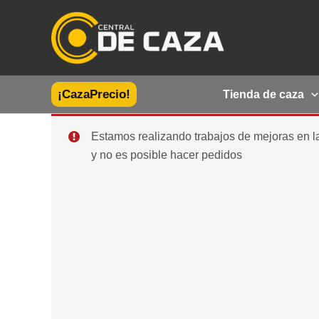
Ir
al
contenido
¡CazaPrecio!
Tienda de caza
Estamos realizando trabajos de mejoras en 
y no es posible hacer pedidos