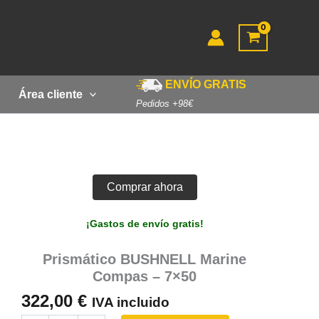
ENVÍO GRATIS
Área cliente
Pedidos +98€
Comprar ahora
¡Gastos de envío gratis!
Prismático BUSHNELL Marine
Compas – 7×50
322,00
€
IVA incluido