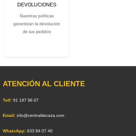
DEVOLUCIONES
Nuestras políticas
garantizan la devolución
de tus pedidos
ATENCIÓN AL CLIENTE
Telf:
91 197 96 07
Email:
info@centraldecaza.com
WhatsApp:
633 84 07 40