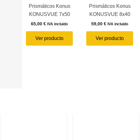
Prismáticos Konus
Prismáticos Konus
KONUSVUE 7x50
KONUSVUE 8x40
65,00
€
59,00
€
IVA incluido
IVA incluido
Ver producto
Ver producto