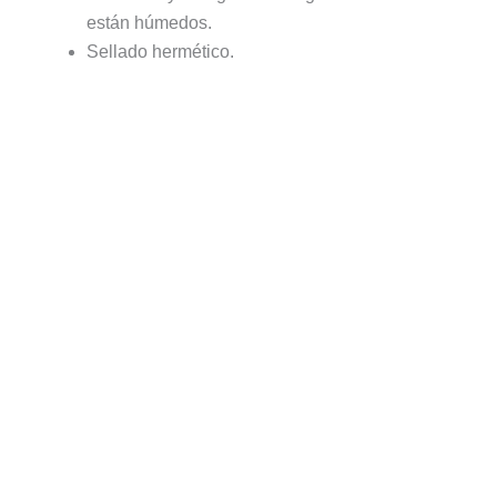
están húmedos.
Sellado hermético.