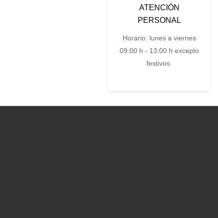
ATENCIÓN
PERSONAL
Horario: lunes a viernes
09:00 h - 13:00 h excepto
festivos.