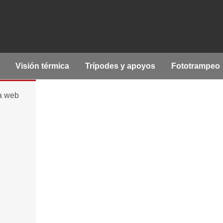
Visión térmica
Trípodes y apoyos
Fototrampeo
la web