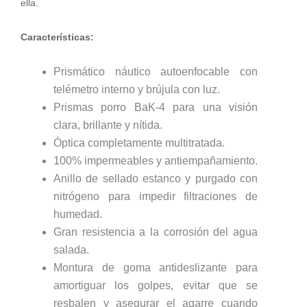
ella.
Características:
Prismático náutico autoenfocable con
telémetro interno y brújula con luz.
Prismas porro BaK-4 para una visión
clara, brillante y nítida.
Óptica completamente multitratada.
100% impermeables y antiempañamiento.
Anillo de sellado estanco y purgado con
nitrógeno para impedir filtraciones de
humedad.
Gran resistencia a la corrosión del agua
salada.
Montura de goma antideslizante para
amortiguar los golpes, evitar que se
resbalen y asegurar el agarre cuando