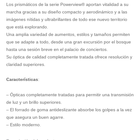
Los prismáticos de la serie Powerview® aportan vitalidad a su
-
10x50
marcha gracias a su diseño compacto y aerodinámico y a las
cantidad
imágenes nítidas y ultrabrillantes de todo ese nuevo territorio
que está explorando.
Una amplia variedad de aumentos, estilos y tamaños permiten
que se adapte a todo, desde una gran excursión por el bosque
hasta una sesión breve en el palacio de conciertos.
Su óptica de calidad completamente tratada ofrece resolución y
claridad superiores.
Características
:
– Ópticas completamente tratadas para permitir una transmisión
de luz y un brillo superiores.
– El forrado de goma antideslizante absorbe los golpes a la vez
que asegura un buen agarre.
– Estilo moderno.