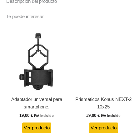
Descripción del producto
Te puede interesar
Adaptador universal para
Prismáticos Konus NEXT-2
smartphone.
10x25
19,00
€
39,00
€
IVA incluido
IVA incluido
Ver producto
Ver producto