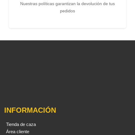
Nuestras políticas garantizan la devolución de tus
pedidos
INFORMACIÓN
Tienda de caza
Área cliente