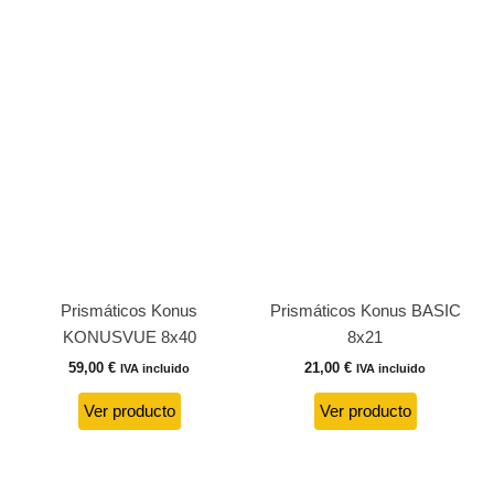
Prismáticos Konus
Prismáticos Konus BASIC
KONUSVUE 8x40
8x21
59,00
€
21,00
€
IVA incluido
IVA incluido
Ver producto
Ver producto