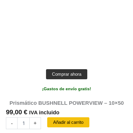
Comprar ahora
¡Gastos de envío gratis!
Prismático BUSHNELL POWERVIEW – 10×50
99,00
€
IVA incluido
Prismático
Añadir al carrito
-
+
BUSHNELL
POWERVIEW