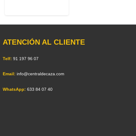
ATENCIÓN AL CLIENTE
Telf:
91 197 96 07
Email:
info@centraldecaza.com
WhatsApp:
633 84 07 40