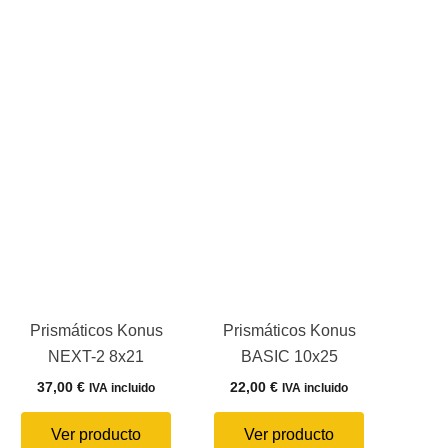
Prismáticos Konus
Prismáticos Konus
NEXT-2 8x21
BASIC 10x25
37,00
€
22,00
€
IVA incluido
IVA incluido
Ver producto
Ver producto