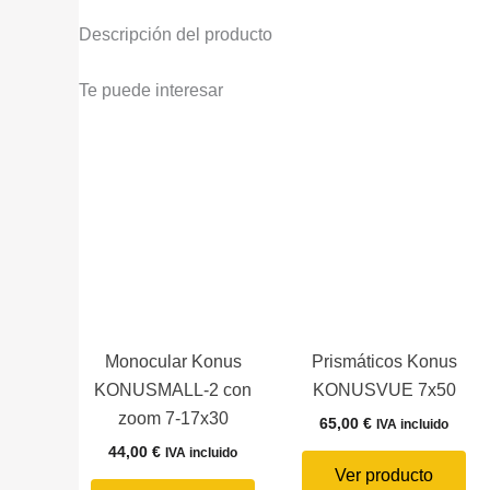
Descripción del producto
Te puede interesar
Monocular Konus
Prismáticos Konus
KONUSMALL-2 con
KONUSVUE 7x50
zoom 7-17x30
65,00
€
IVA incluido
44,00
€
IVA incluido
Ver producto