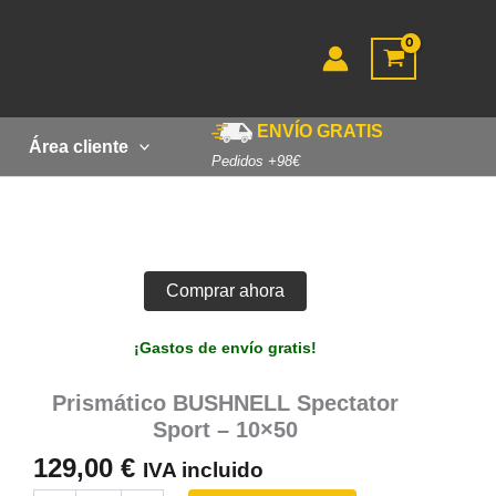
ENVÍO GRATIS
Área cliente
Pedidos +98€
Comprar ahora
¡Gastos de envío gratis!
Prismático BUSHNELL Spectator
Sport – 10×50
129,00
€
IVA incluido