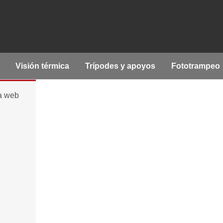
Visión térmica
Trípodes y apoyos
Fototrampeo
la web