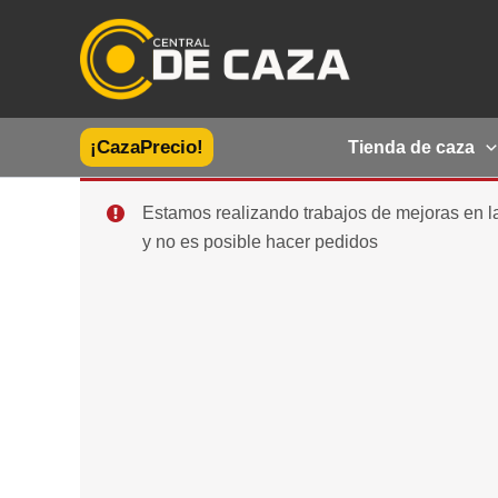
Ir
al
contenido
¡CazaPrecio!
Tienda de caza
Estamos realizando trabajos de mejoras en 
y no es posible hacer pedidos