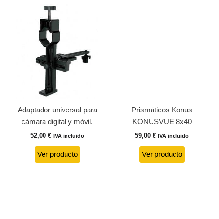
Adaptador universal para
Prismáticos Konus
cámara digital y móvil.
KONUSVUE 8x40
52,00
€
59,00
€
IVA incluido
IVA incluido
Ver producto
Ver producto