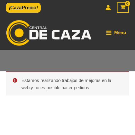
Ir
¡CazaPrecio!
al
contenido
Menú
Estamos realizando trabajos de mejoras en la
web y no es posible hacer pedidos