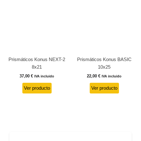
Prismáticos Konus NEXT-2
Prismáticos Konus BASIC
8x21
10x25
37,00
€
22,00
€
IVA incluido
IVA incluido
Ver producto
Ver producto