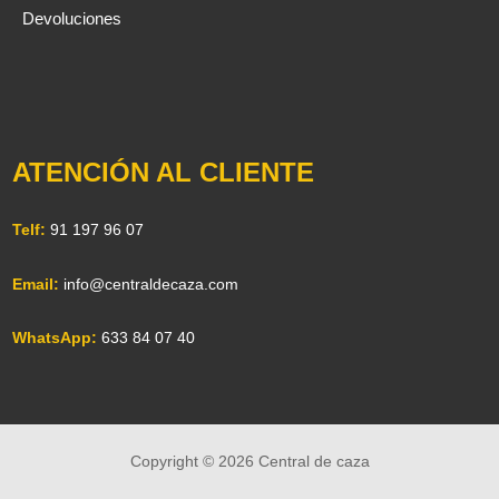
Devoluciones
ATENCIÓN AL CLIENTE
Telf:
91 197 96 07
Email:
info@centraldecaza.com
WhatsApp:
633 84 07 40
Copyright © 2026 Central de caza