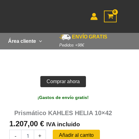
ENVÍO GRATIS
Área cliente
Pedidos +98€
Comprar ahora
¡Gastos de envío gratis!
Prismático KAHLES HELIA 10×42
1.207,00
€
IVA incluido
Prismático
Añadir al carrito
-
+
KAHLES