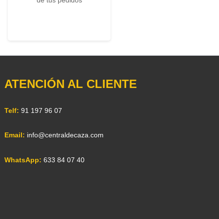
ATENCIÓN AL CLIENTE
Telf:
91 197 96 07
Email:
info@centraldecaza.com
WhatsApp:
633 84 07 40