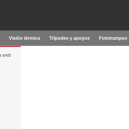
Visión térmica
Trípodes y apoyos
Fototrampeo
la web