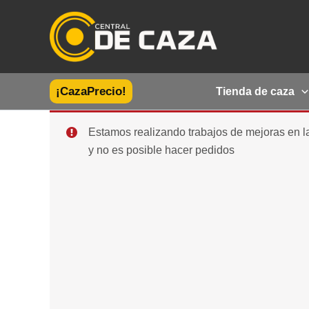
Ir
al
contenido
¡CazaPrecio!
Tienda de caza
Estamos realizando trabajos de mejoras en 
y no es posible hacer pedidos