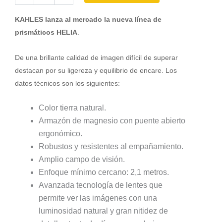
HELIA
10x42
KAHLES lanza al mercado la nueva línea de
cantidad
prismáticos HELIA
.
De una brillante calidad de imagen difícil de superar
destacan por su ligereza y equilibrio de encare. Los
datos técnicos son los siguientes:
Color tierra natural.
Armazón de magnesio con puente abierto
ergonómico.
Robustos y resistentes al empañamiento.
Amplio campo de visión.
Enfoque mínimo cercano: 2,1 metros.
Avanzada tecnología de lentes que
permite ver las imágenes con una
luminosidad natural y gran nitidez de