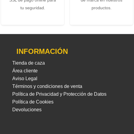
tu seguridad.
productos.
INFORMACIÓN
Tienda de caza
Área cliente
Aviso Legal
Términos y condiciones de venta
Política de Privacidad y Protección de Datos
Política de Cookies
Devoluciones