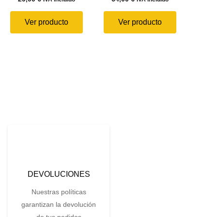
Ver producto
Ver producto
DEVOLUCIONES
Nuestras políticas
garantizan la devolución
de tus pedidos