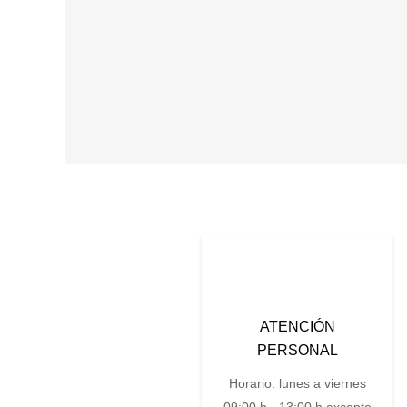
ATENCIÓN
PERSONAL
Horario: lunes a viernes
09:00 h - 13:00 h excepto