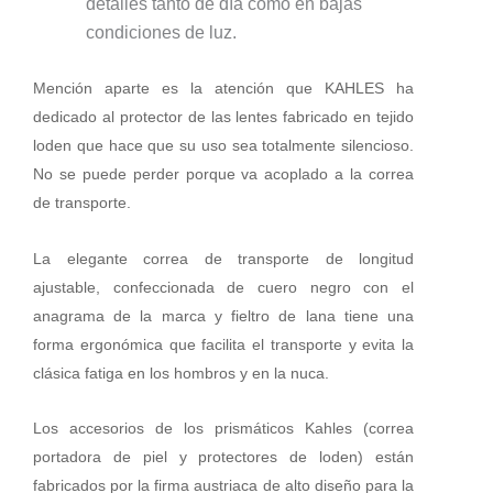
detalles tanto de día como en bajas
condiciones de luz.
Mención aparte es la atención que KAHLES ha
dedicado al protector de las lentes fabricado en tejido
loden que hace que su uso sea totalmente silencioso.
No se puede perder porque va acoplado a la correa
de transporte.
La elegante correa de transporte de longitud
ajustable, confeccionada de cuero negro con el
anagrama de la marca y fieltro de lana tiene una
forma ergonómica que facilita el transporte y evita la
clásica fatiga en los hombros y en la nuca.
Los accesorios de los prismáticos Kahles (correa
portadora de piel y protectores de loden) están
fabricados por la firma austriaca de alto diseño para la