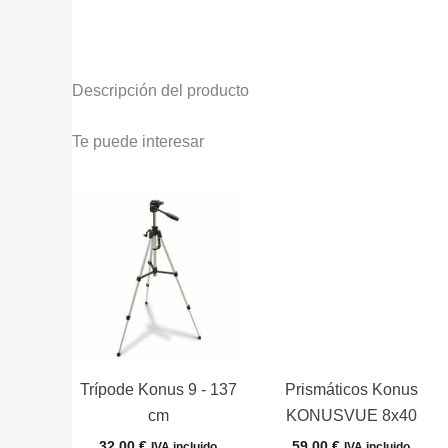
Descripción del producto
Te puede interesar
Trípode Konus 9 - 137
Prismáticos Konus
cm
KONUSVUE 8x40
32,00
€
59,00
€
IVA incluido
IVA incluido