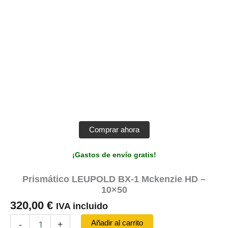
Comprar ahora
¡Gastos de envío gratis!
Prismático LEUPOLD BX-1 Mckenzie HD –
10×50
320,00
€
IVA incluido
Prismático
Añadir al carrito
-
+