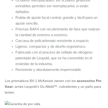
Oculares reemplazables: los oculares giratorios
extraíbles permiten ser reemplazarlos si están
dañados.
Ruleta de ajuste focal central, grande y táctil para un
ajuste sencillo.
Prismas BAK4 con recubrimiento de fase que realzan
la claridad de extremo a extremo.
Carcasa de policarbonato resistente a impacto.
Ligeros, compactos y de diseño ergonómico.
Fabricado con el proceso de sellado de nitrógeno
patentado de Leupold, que se ha convertido en el
estándar de la industria.
Resistente y absolutamente impermeable.
Los prismáticos BX-1 McKenzie vienen con los
accesorios Pro
Gear:
arnés Leupold’s Go Afield™, cubrelentes y un paño para
lentes.