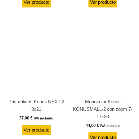
Ver producto
Ver producto
Prismáticos Konus NEXT-2
Monocular Konus
8x21
KONUSMALL-2 con zoom 7-
17x30
37,00
€
IVA incluido
44,00
€
IVA incluido
Ver producto
Ver producto