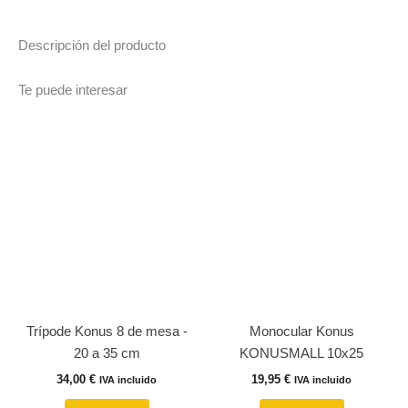
Descripción del producto
Te puede interesar
Trípode Konus 8 de mesa -
Monocular Konus
20 a 35 cm
KONUSMALL 10x25
34,00
€
19,95
€
IVA incluido
IVA incluido