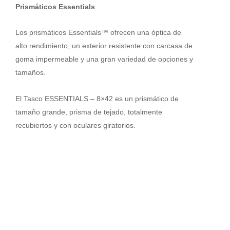
-
Prismáticos Essentials
:
8x42
cantidad
Los prismáticos Essentials™ ofrecen una óptica de
alto rendimiento, un exterior resistente con carcasa de
goma impermeable y una gran variedad de opciones y
tamaños.
El Tasco ESSENTIALS – 8×42 es un prismático de
tamaño grande, prisma de tejado, totalmente
recubiertos y con oculares giratorios.