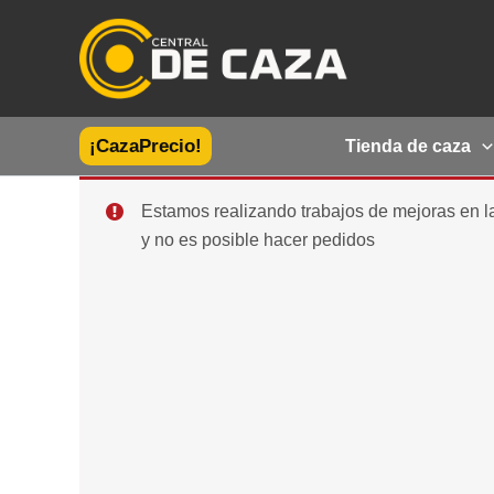
Ir
al
contenido
¡CazaPrecio!
Tienda de caza
Estamos realizando trabajos de mejoras en 
y no es posible hacer pedidos