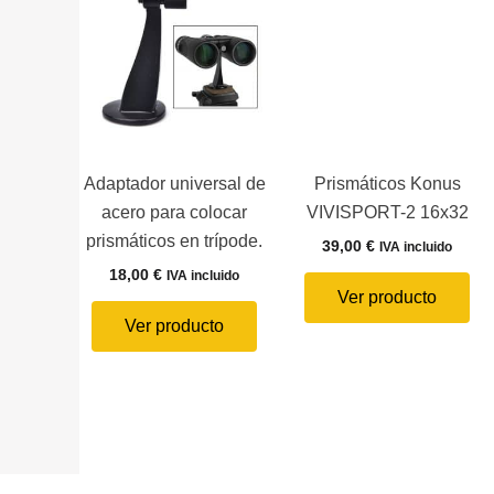
Adaptador universal de
Prismáticos Konus
acero para colocar
VIVISPORT-2 16x32
prismáticos en trípode.
39,00
€
IVA incluido
18,00
€
IVA incluido
Ver producto
Ver producto