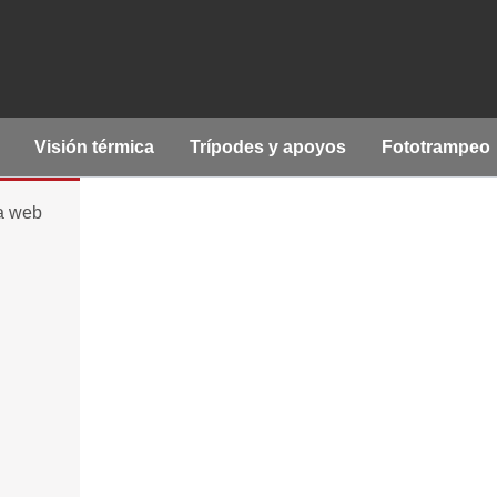
Visión térmica
Trípodes y apoyos
Fototrampeo
la web