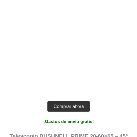
Comprar ahora
¡Gastos de envío gratis!
Telescopio BUSHNELL PRIME 20-60×65 – 45°