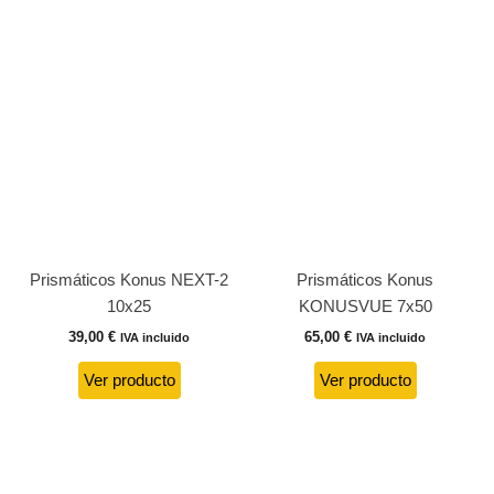
Prismáticos Konus NEXT-2
Prismáticos Konus
10x25
KONUSVUE 7x50
39,00
€
65,00
€
IVA incluido
IVA incluido
Ver producto
Ver producto