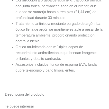
Construcción a prueba de agua IPX7: la óptica sellada
con junta tórica, permanece seca en el interior, aun
cuando se sumerja hasta a tres pies (91,44 cm) de
profundidad durante 30 minutos.
Tratamiento antiniebla mediante purgado de argón. La
óptica llena de argón se mantiene estable a pesar de la
temperatura ambiente, proporcionando protección
contra la niebla.
Óptica multritatada con múltiples capas de
recubrimiento antirreflectante que brindan imágenes
brillantes y de alto contraste.
Accesorios incluidos: funda de espuma EVA, funda
cubre telescopio y paño limpia lentes.
Descripción del producto
Te puede interesar