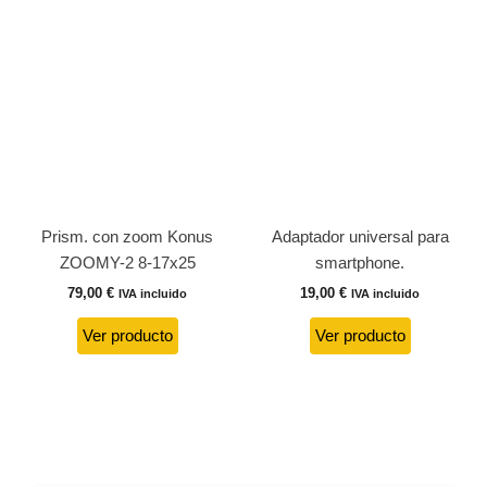
Prism. con zoom Konus
Adaptador universal para
ZOOMY-2 8-17x25
smartphone.
79,00
€
19,00
€
IVA incluido
IVA incluido
Ver producto
Ver producto