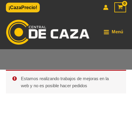
Ir
¡CazaPrecio!
al
contenido
Menú
Estamos realizando trabajos de mejoras en la
web y no es posible hacer pedidos