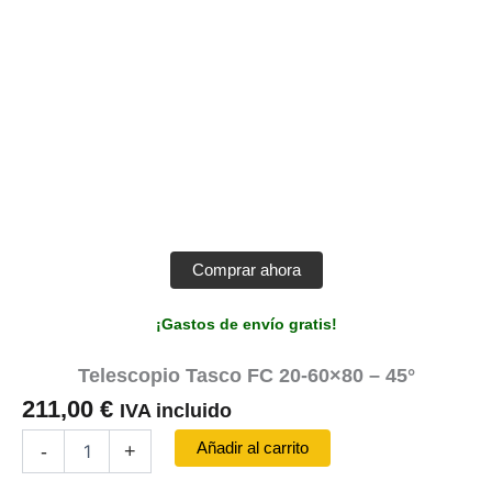
Comprar ahora
¡Gastos de envío gratis!
Telescopio Tasco FC 20-60×80 – 45°
211,00
€
IVA incluido
Telescopio
Añadir al carrito
-
+
Tasco
FC