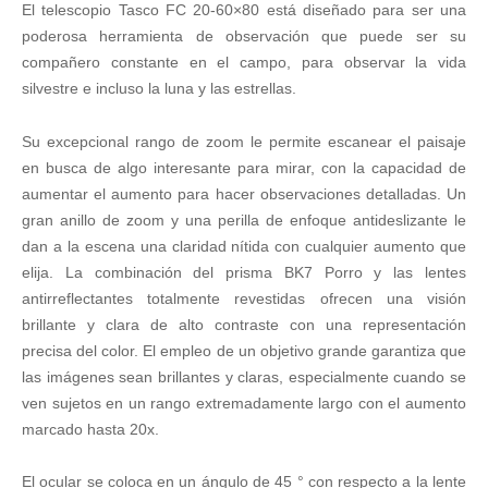
El telescopio Tasco FC 20-60×80 está diseñado para ser una
20-
60x80
poderosa herramienta de observación que puede ser su
-
compañero constante en el campo, para observar la vida
45°
silvestre e incluso la luna y las estrellas.
cantidad
Su excepcional rango de zoom le permite escanear el paisaje
en busca de algo interesante para mirar, con la capacidad de
aumentar el aumento para hacer observaciones detalladas. Un
gran anillo de zoom y una perilla de enfoque antideslizante le
dan a la escena una claridad nítida con cualquier aumento que
elija. La combinación del prisma BK7 Porro y las lentes
antirreflectantes totalmente revestidas ofrecen una visión
brillante y clara de alto contraste con una representación
precisa del color. El empleo de un objetivo grande garantiza que
las imágenes sean brillantes y claras, especialmente cuando se
ven sujetos en un rango extremadamente largo con el aumento
marcado hasta 20x.
El ocular se coloca en un ángulo de 45 ° con respecto a la lente