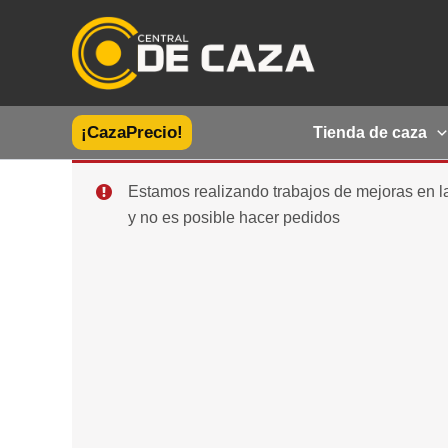
Ir
al
contenido
¡CazaPrecio!
Tienda de caza
Estamos realizando trabajos de mejoras en 
y no es posible hacer pedidos