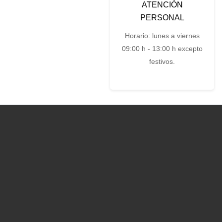
ATENCIÓN
PERSONAL
Horario: lunes a viernes
09:00 h - 13:00 h excepto
festivos.