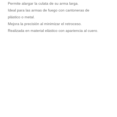
desmontable
Permite alargar la culata de su arma larga.
-
Ideal para las armas de fuego con cantoneras de
L
plástico o metal.
cantidad
Mejora la precisión al minimizar el retroceso.
Realizada en material elástico con apariencia al cuero.