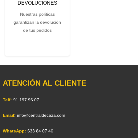
DEVOLUCIONES
Nuestras políticas
garantizan la devolución
de tus pedidos
ATENCIÓN AL CLIENTE
Telf:
91 197 96 07
Email:
info@centraldecaza.com
WhatsApp:
633 84 07 40