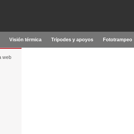
Visión térmica
Trípodes y apoyos
Fototrampeo
la web