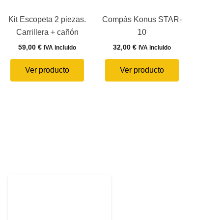
Kit Escopeta 2 piezas.
Compás Konus STAR-
Carrillera + cañón
10
59,00
€
32,00
€
IVA incluido
IVA incluido
Ver producto
Ver producto