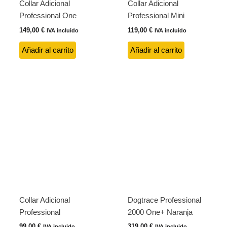
Collar Adicional
Collar Adicional
Professional One
Professional Mini
149,00
€
119,00
€
IVA incluido
IVA incluido
Añadir al carrito
Añadir al carrito
Collar Adicional
Dogtrace Professional
Professional
2000 One+ Naranja
99,00
€
319,00
€
IVA incluido
IVA incluido