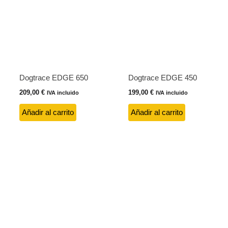
Dogtrace EDGE 650
Dogtrace EDGE 450
209,00
€
199,00
€
IVA incluido
IVA incluido
Añadir al carrito
Añadir al carrito