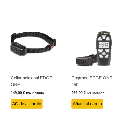
Collar adicional EDGE
Dogtrace EDGE ONE
ONE
450
149,00
€
259,00
€
IVA incluido
IVA incluido
Añadir al carrito
Añadir al carrito