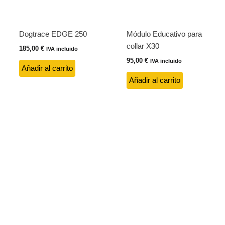
Dogtrace EDGE 250
Módulo Educativo para
collar X30
185,00
€
IVA incluido
95,00
€
IVA incluido
Añadir al carrito
Añadir al carrito