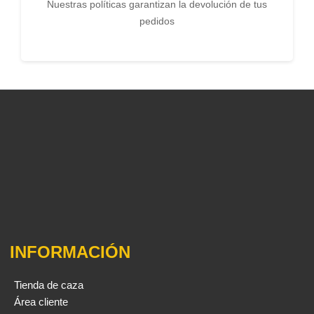
Nuestras políticas garantizan la devolución de tus
pedidos
INFORMACIÓN
Tienda de caza
Área cliente