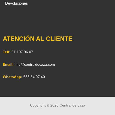
Devoluciones
ATENCIÓN AL CLIENTE
Telf:
91 197 96 07
Email:
info@centraldecaza.com
WhatsApp:
633 84 07 40
Copyright © 2026 Central de caza