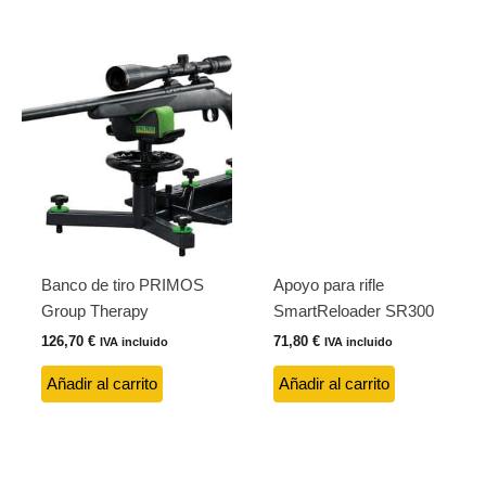
Banco de tiro PRIMOS
Apoyo para rifle
Group Therapy
SmartReloader SR300
126,70
€
71,80
€
IVA incluido
IVA incluido
Añadir al carrito
Añadir al carrito