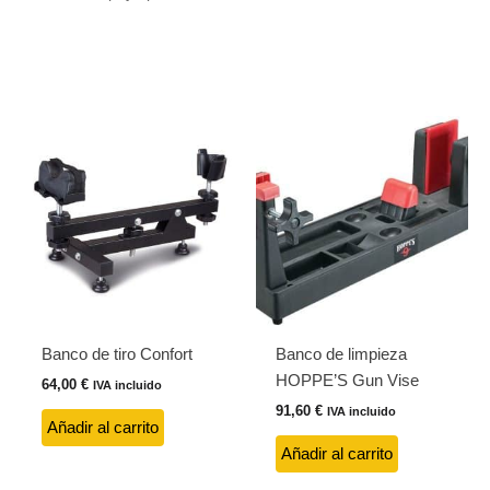
Banco de tiro Confort
Banco de limpieza
HOPPE’S Gun Vise
64,00
€
IVA incluido
91,60
€
IVA incluido
Añadir al carrito
Añadir al carrito