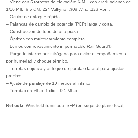
– Viene con 5 torretas de elevación: 6-MIL con graduaciones de
1/10 MIL, 6.5 CM, 224 Valkyrie, .308 Win., .223 Rem.
– Ocular de enfoque rápido.
– Palancas de cambio de potencia (PCP) larga y corta.
– Construcción de tubo de una pieza.
– Ópticas con multitratamiento completo.
– Lentes con revestimiento impermeable RainGuard®
– Purgado interno por nitrógeno para evitar el empañamiento
por humedad y choque térmico.
– T
orretas objetivo y enfoque de paralaje lateral para ajustes
precisos.
– Ajuste de paralaje de 10 metros al infinito.
– Torretas en MILs: 1 clic – 0,1 MILs.
Retícula
:
Windhold iluminada.
SFP (en segundo plano focal).