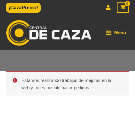
Ir
¡CazaPrecio!
al
contenido
Menú
Estamos realizando trabajos de mejoras en la
web y no es posible hacer pedidos