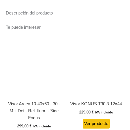
Descripción del producto
Te puede interesar
Visor Arcea 10-40x60 - 30 -
Visor KONUS T30 3-12x44
MIL Dot - Ret. Ilum. - Side
229,00
€
IVA incluido
Focus
Ver producto
299,00
€
IVA incluido