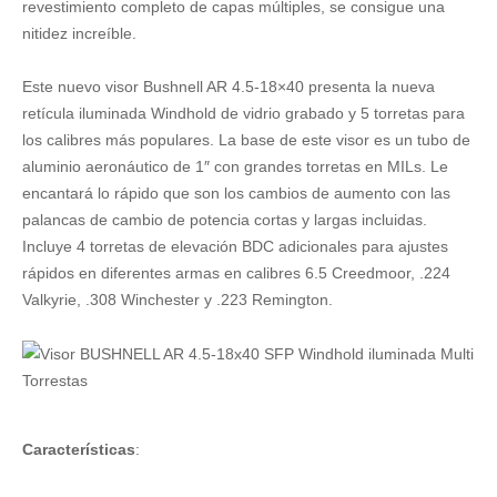
revestimiento completo de capas múltiples, se consigue una
nitidez increíble.
Este nuevo visor Bushnell AR 4.5-18×40 presenta la nueva
retícula iluminada Windhold de vidrio grabado y 5 torretas para
los calibres más populares. La base de este visor es un tubo de
aluminio aeronáutico de 1″ con grandes torretas en MILs. Le
encantará lo rápido que son los cambios de aumento con las
palancas de cambio de potencia cortas y largas incluidas.
Incluye 4 torretas de elevación BDC adicionales para ajustes
rápidos en diferentes armas en calibres 6.5 Creedmoor, .224
Valkyrie, .308 Winchester y .223 Remington.
Características
: