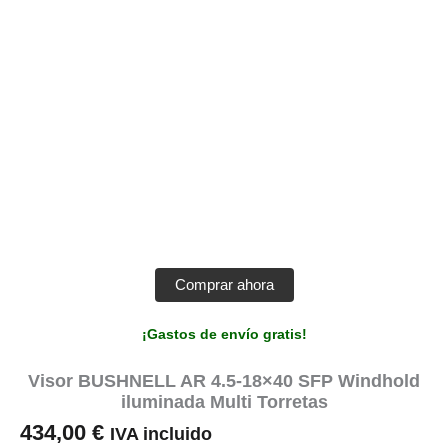
Comprar ahora
¡Gastos de envío gratis!
Visor BUSHNELL AR 4.5-18×40 SFP Windhold
iluminada Multi Torretas
434,00
€
IVA incluido