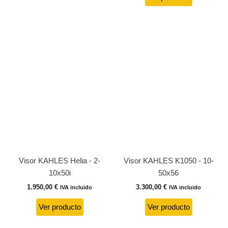
Visor KAHLES Helia - 2-
Visor KAHLES K1050 - 10-
10x50i
50x56
1.950,00
€
3.300,00
€
IVA incluido
IVA incluido
Ver producto
Ver producto