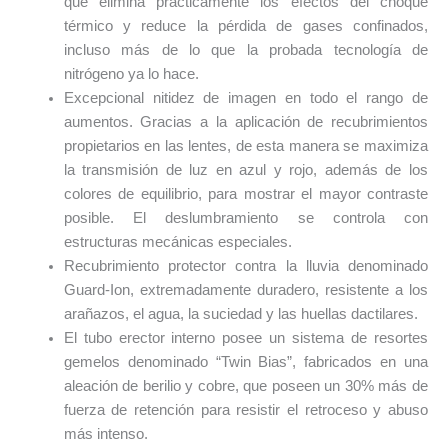
que elimina prácticamente los efectos del choque
térmico y reduce la pérdida de gases confinados,
incluso más de lo que la probada tecnología de
nitrógeno ya lo hace.
Excepcional nitidez de imagen en todo el rango de
aumentos. Gracias a la aplicación de recubrimientos
propietarios en las lentes, de esta manera se maximiza
la transmisión de luz en azul y rojo, además de los
colores de equilibrio, para mostrar el mayor contraste
posible. El deslumbramiento se controla con
estructuras mecánicas especiales.
Recubrimiento protector contra la lluvia denominado
Guard-Ion, extremadamente duradero, resistente a los
arañazos, el agua, la suciedad y las huellas dactilares.
El tubo erector interno posee un sistema de resortes
gemelos denominado “Twin Bias”, fabricados en una
aleación de berilio y cobre, que poseen un 30% más de
fuerza de retención para resistir el retroceso y abuso
más intenso.