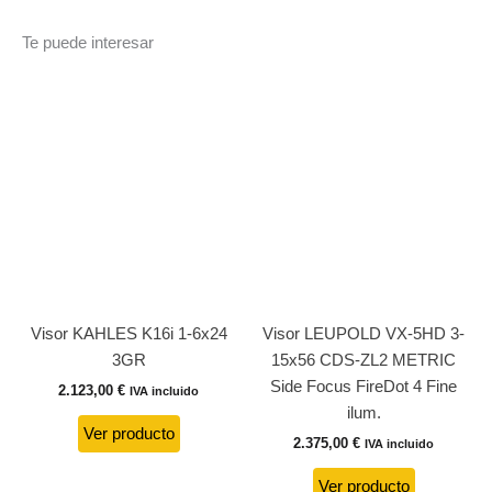
Te puede interesar
Visor KAHLES K16i 1-6x24
Visor LEUPOLD VX-5HD 3-
3GR
15x56 CDS-ZL2 METRIC
Side Focus FireDot 4 Fine
2.123,00
€
IVA incluido
ilum.
Ver producto
2.375,00
€
IVA incluido
Ver producto