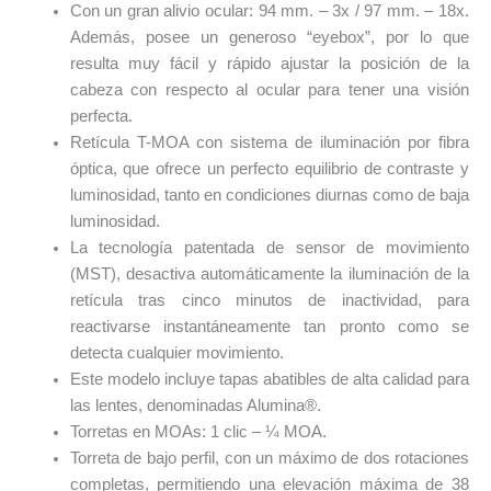
Con un gran alivio ocular: 94 mm. – 3x / 97 mm. – 18x.
Además, posee un generoso “eyebox”, por lo que
resulta muy fácil y rápido ajustar la posición de la
cabeza con respecto al ocular para tener una visión
perfecta.
Retícula T-MOA con sistema de iluminación por fibra
óptica, que ofrece un perfecto equilibrio de contraste y
luminosidad, tanto en condiciones diurnas como de baja
luminosidad.
La tecnología patentada de sensor de movimiento
(MST), desactiva automáticamente la iluminación de la
retícula tras cinco minutos de inactividad, para
reactivarse instantáneamente tan pronto como se
detecta cualquier movimiento.
Este modelo incluye tapas abatibles de alta calidad para
las lentes, denominadas Alumina®.
Torretas en MOAs: 1 clic – ¼ MOA.
Torreta de bajo perfil, con un máximo de dos rotaciones
completas, permitiendo una elevación máxima de 38