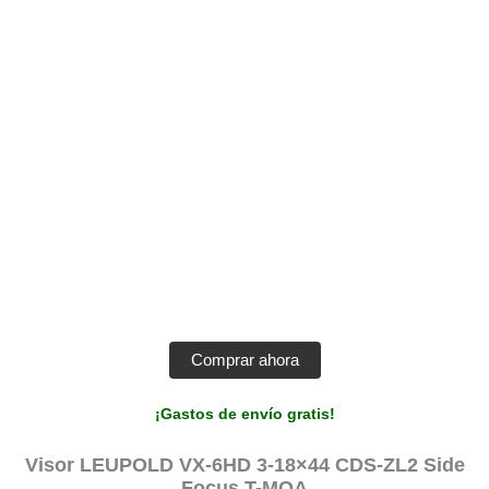
Comprar ahora
¡Gastos de envío gratis!
Visor LEUPOLD VX-6HD 3-18×44 CDS-ZL2 Side
Focus T-MOA