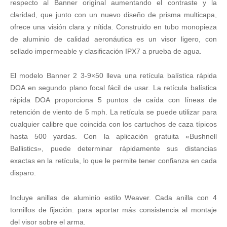
respecto al Banner original aumentando el contraste y la
claridad, que junto con un nuevo diseño de prisma multicapa,
ofrece una visión clara y nítida. Construido en tubo monopieza
de aluminio de calidad aeronáutica es un visor ligero, con
sellado impermeable y clasificación IPX7 a prueba de agua.
El modelo Banner 2 3-9×50 lleva una retícula balística rápida
DOA en segundo plano focal fácil de usar. La retícula balística
rápida DOA proporciona 5 puntos de caída con líneas de
retención de viento de 5 mph. La retícula se puede utilizar para
cualquier calibre que coincida con los cartuchos de caza típicos
hasta 500 yardas. Con la aplicación gratuita «Bushnell
Ballistics», puede determinar rápidamente sus distancias
exactas en la retícula, lo que le permite tener confianza en cada
disparo.
Incluye anillas de aluminio
estilo
W
eaver
. Cada anilla
con 4
tornillos
de fijación. para aportar más consistencia al montaje
del visor sobre el arma.