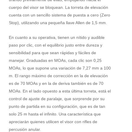
cuerpo del visor se bloquean. La torreta de elevación
cuenta con un sencillo sistema de puesta a cero (Zero
Stop), utilizando una pequeña llave Allen de 1,5 mm.
En cuanto a su operativa, tienen un nítido y audible
paso por clic, con el equilibrio justo entre dureza y
sensibilidad para que sean rápidas y fáciles de
manejar. Graduadas en MOAs, cada clic son 0,25
MOAs, lo que supone una variación de 7,27 mm a 100
m. El rango máximo de corrección en la de elevación
es de 70 MOAs y en la de deriva también es de 70
MOAs. En el lado opuesto a esta última torreta, está el
control de ajuste de paralaje, que sorprende por su
punto de partida en su configuración, que es de tan
solo 25 m hasta el infinito. Una característica que
apreciarán quienes utilicen el visor con rifles de
percusión anular.