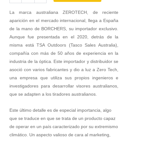
Trace
3-
La marca australiana ZEROTECH, de reciente
18x50
aparición en el mercado internacional, llega a España
R3
de la mano de BORCHERS, su importador exclusivo.
cantidad
Aunque fue presentada en el 2020, detrás de la
misma está TSA Outdoors (Tasco Sales Australia),
compañía con más de 50 años de experiencia en la
industria de la óptica. Este importador y distribuidor se
asoció con varios fabricantes y dio a luz a Zero Tech,
una empresa que utiliza sus propios ingenieros e
investigadores para desarrollar visores australianos,
que se adapten a los tiradores australianos.
Este último detalle es de especial importancia, algo
que se traduce en que se trata de un producto capaz
de operar en un país caracterizado por su extremismo
climático. Un aspecto valioso de cara al marketing,