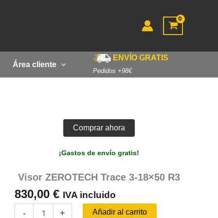
ENVÍO GRATIS
Área cliente
Pedidos +98€
Comprar ahora
¡Gastos de envío gratis!
Visor ZEROTECH Trace 3-18×50 R3
830,00
€
IVA incluido
Visor
Añadir al carrito
-
+
ZEROTECH