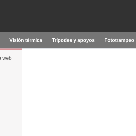
Visión térmica
Trípodes y apoyos
Fototrampeo
la web