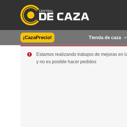
Ir
al
contenido
¡CazaPrecio!
Tienda de caza
Estamos realizando trabajos de mejoras en 
y no es posible hacer pedidos