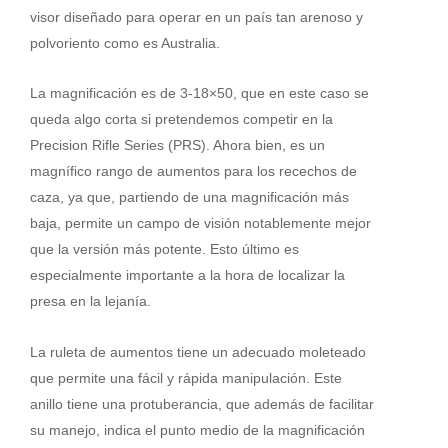
visor diseñado para operar en un país tan arenoso y
polvoriento como es Australia.
La magnificación es de 3-18×50, que en este caso se
queda algo corta si pretendemos competir en la
Precision Rifle Series (PRS). Ahora bien, es un
magnífico rango de aumentos para los recechos de
caza, ya que, partiendo de una magnificación más
baja, permite un campo de visión notablemente mejor
que la versión más potente. Esto último es
especialmente importante a la hora de localizar la
presa en la lejanía.
La ruleta de aumentos tiene un adecuado moleteado
que permite una fácil y rápida manipulación. Este
anillo tiene una protuberancia, que además de facilitar
su manejo, indica el punto medio de la magnificación