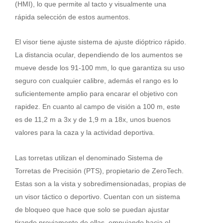
(HMI), lo que permite al tacto y visualmente una
rápida selección de estos aumentos.
El visor tiene ajuste sistema de ajuste dióptrico rápido.
La distancia ocular, dependiendo de los aumentos se
mueve desde los 91-100 mm, lo que garantiza su uso
seguro con cualquier calibre, además el rango es lo
suficientemente amplio para encarar el objetivo con
rapidez. En cuanto al campo de visión a 100 m, este
es de 11,2 m a 3x y de 1,9 m a 18x, unos buenos
valores para la caza y la actividad deportiva.
Las torretas utilizan el denominado Sistema de
Torretas de Precisión (PTS), propietario de ZeroTech.
Estas son a la vista y sobredimensionadas, propias de
un visor táctico o deportivo. Cuentan con un sistema
de bloqueo que hace que solo se puedan ajustar
tirando previamente de ellas, empujando hacia el