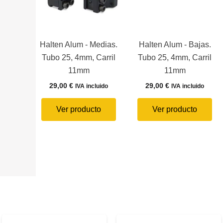
Halten Alum - Medias.
Halten Alum - Bajas.
Tubo 25, 4mm, Carril
Tubo 25, 4mm, Carril
11mm
11mm
29,00
€
29,00
€
IVA incluido
IVA incluido
Ver producto
Ver producto