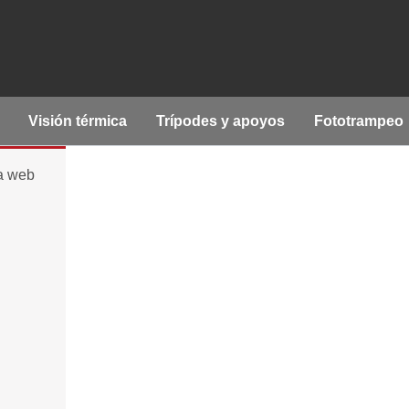
Visión térmica
Trípodes y apoyos
Fototrampeo
la web