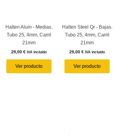
Halten Alum - Medias.
Halten Steel Qr - Bajas.
Tubo 25, 4mm, Carril
Tubo 25, 4mm, Carril
21mm
21mm
29,00
€
29,00
€
IVA incluido
IVA incluido
Ver producto
Ver producto