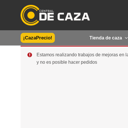
Ir
al
contenido
¡CazaPrecio!
Tienda de caza
Estamos realizando trabajos de mejoras en 
y no es posible hacer pedidos