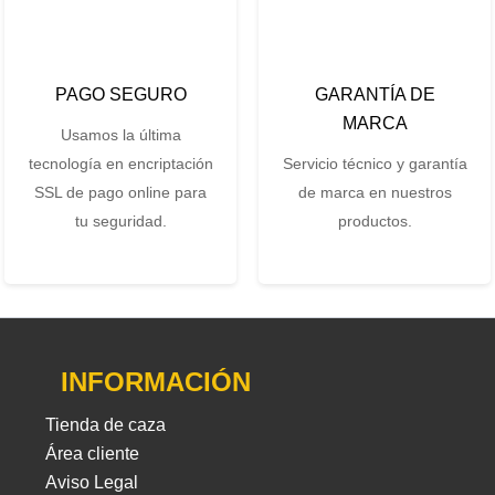
PAGO SEGURO
GARANTÍA DE
MARCA
Usamos la última
tecnología en encriptación
Servicio técnico y garantía
SSL de pago online para
de marca en nuestros
tu seguridad.
productos.
INFORMACIÓN
Tienda de caza
Área cliente
Aviso Legal