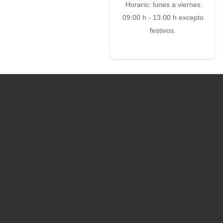
Horario: lunes a viernes
09:00 h - 13:00 h excepto
festivos.