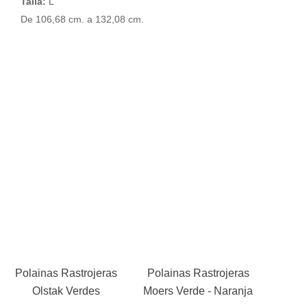
Talla:
L
De 106,68 cm. a 132,08 cm.
Polainas Rastrojeras
Polainas Rastrojeras
Olstak Verdes
Moers Verde - Naranja