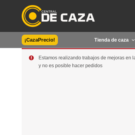
Ir
al
contenido
¡CazaPrecio!
Tienda de caza
Estamos realizando trabajos de mejoras en 
y no es posible hacer pedidos