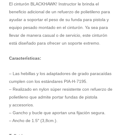
1.5"
El cinturón BLACKHAWK! Instructor le brinda el
-
beneficio adicional de un refuerzo de polietileno para
L
ayudar a soportar el peso de su funda para pistola y
cantidad
equipo pesado montado en el cinturón. Ya sea para
llevar de manera casual o de servicio, este cinturón
está diseñado para ofrecer un soporte extremo.
Características:
– Las hebillas y los adaptadores de grado paracaídas
cumplen con los estándares PIA-H-7195.
– Realizado en nylon súper resistente con refuerzo de
polietileno que admite portar fundas de pistola
y accesorios.
– Gancho y bucle que aportan una fijación segura.
– Ancho de 1.5″ (3,8cm.).