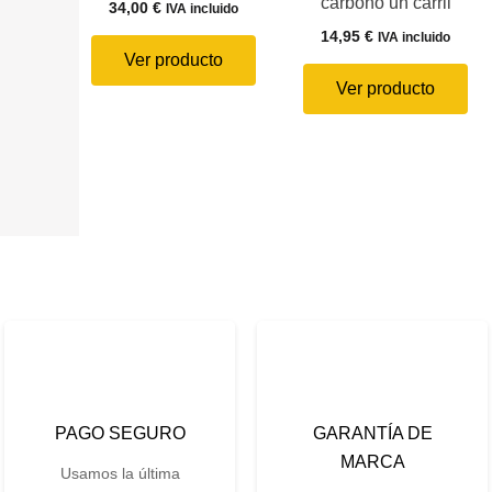
carbono un carril
34,00
€
IVA incluido
14,95
€
IVA incluido
Ver producto
Ver producto
PAGO SEGURO
GARANTÍA DE
MARCA
Usamos la última