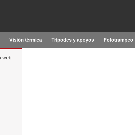
Visión térmica
Trípodes y apoyos
Fototrampeo
la web