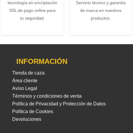
tecnología en encriptación
Servicio técnico y garantía
SSL de pago online para
de marca en nuestros
tu seguridad.
productos.
INFORMACIÓN
Tienda de caza
Área cliente
Aviso Legal
Términos y condiciones de venta
Política de Privacidad y Protección de Datos
Política de Cookies
Devoluciones