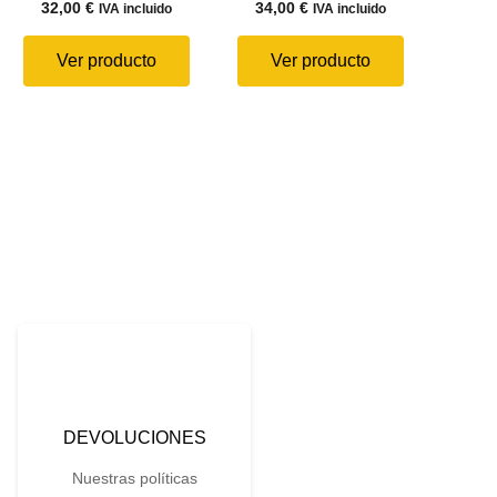
32,00
€
34,00
€
IVA incluido
IVA incluido
Ver producto
Ver producto
DEVOLUCIONES
Nuestras políticas